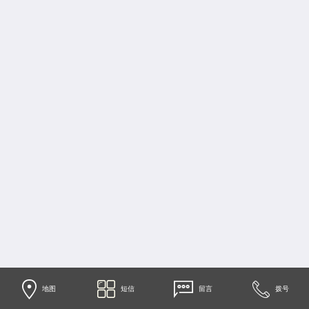
地图
短信
留言
拨号