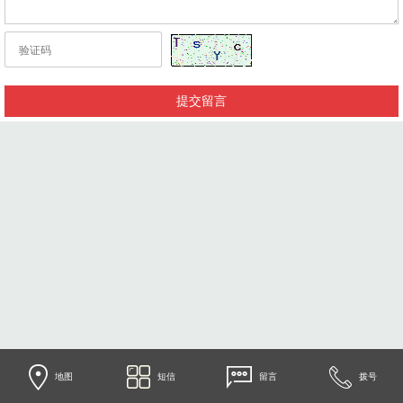
地图
短信
留言
拨号