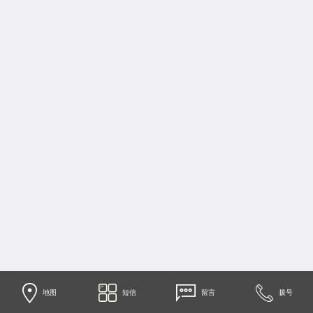
地图
短信
留言
拨号