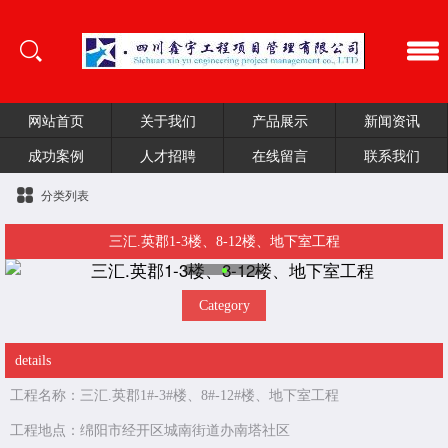
网站首页
关于我们
产品展示
新闻资讯
成功案例
人才招聘
在线留言
联系我们
分类列表
三汇.英郡1-3楼、8-12楼、地下室工程
Category
details
工程名称：三汇.英郡1#-3#楼、8#-12#楼、地下室工程
工程地点：绵阳市经开区城南街道办南塔社区